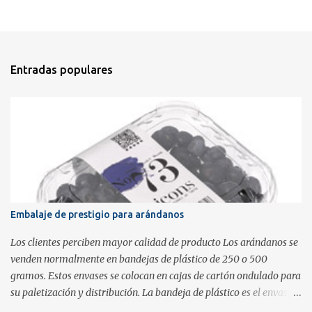
Entradas populares
Embalaje de prestigio para arándanos
Los clientes perciben mayor calidad de producto Los arándanos se
venden normalmente en bandejas de plástico de 250 o 500
gramos. Estos envases se colocan en cajas de cartón ondulado para
su paletización y distribución. La bandeja de plástico es el envase
que verá el cliente final cuando vaya al supermercado. Para poder