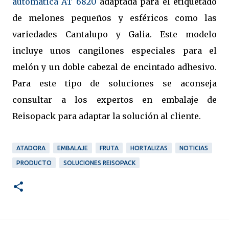
automática AT 6820
adaptada para el etiquetado
de melones pequeños y esféricos como las
variedades Cantalupo y Galia. Este modelo
incluye unos cangilones especiales para el
melón y un doble cabezal de encintado adhesivo.
Para este tipo de soluciones se aconseja
consultar a los expertos en embalaje de
Reisopack para adaptar la solución al cliente.
ATADORA
EMBALAJE
FRUTA
HORTALIZAS
NOTICIAS
PRODUCTO
SOLUCIONES REISOPACK