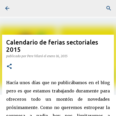
Ir al contenido principal
Calendario de ferias sectoriales
2015
publicado por
Pere Vilaró
el
enero 16, 2015
Hacía unos días que no publicábamos en el blog
pero es que estamos trabajando duramente para
ofreceros todo un montón de novedades
próximamente. Como no queremos estropear la
sorpresa a nadie hoy nos limitaremos a