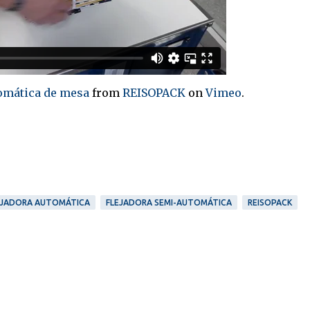
omática de mesa
from
REISOPACK
on
Vimeo
.
EJADORA AUTOMÁTICA
FLEJADORA SEMI-AUTOMÁTICA
REISOPACK