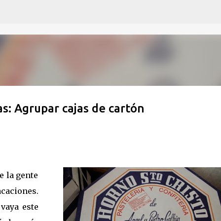
Ir al contenido principal
: Agrupar cajas de cartón
e la gente
caciones.
vaya este