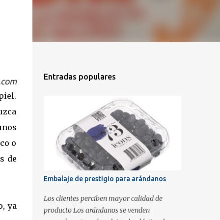
Entradas populares
.com
iel.
uzca
unos
nco o
as de
Embalaje de prestigio para arándanos
Los clientes perciben mayor calidad de
, ya
producto Los arándanos se venden