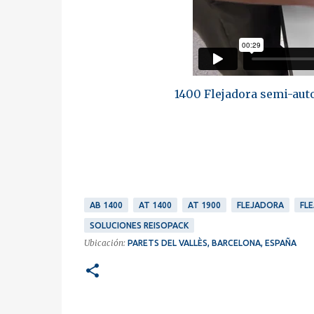
1400 Flejadora semi-aut
AB 1400
AT 1400
AT 1900
FLEJADORA
FL
SOLUCIONES REISOPACK
Ubicación:
PARETS DEL VALLÈS, BARCELONA, ESPAÑA