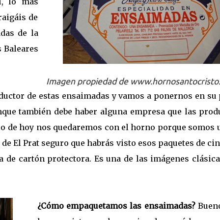
í, lo más
raigáis de
das de la
s Baleares
Imagen propiedad de www.hornosantocristo
oductor de estas ensaimadas y vamos a ponernos en su p
nque también debe haber alguna empresa que las prod
plo de hoy nos quedaremos con el horno porque somos 
 de El Prat seguro que habrás visto esos paquetes de ci
a de cartón protectora. Es una de las imágenes clásic
¿Cómo empaquetamos las ensaimadas?
Bueno