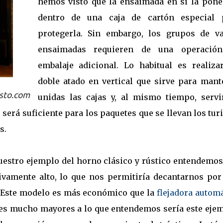
hemos visto que la ensaimada en sí la pon
dentro de una caja de cartón especial 
protegerla. Sin embargo, los grupos de va
ensaimadas requieren de una operació
embalaje adicional. Lo habitual es realiza
doble atado en vertical que sirve para mant
sto.com
unidas las cajas y, al mismo tiempo, servi
 será suficiente para los paquetes que se llevan los tur
s.
estro ejemplo del horno clásico y rústico entendemos
vamente alto, lo que nos permitiría decantarnos por
. Este modelo es más económico que la
flejadora autom
es mucho mayores a lo que entendemos sería este ejem