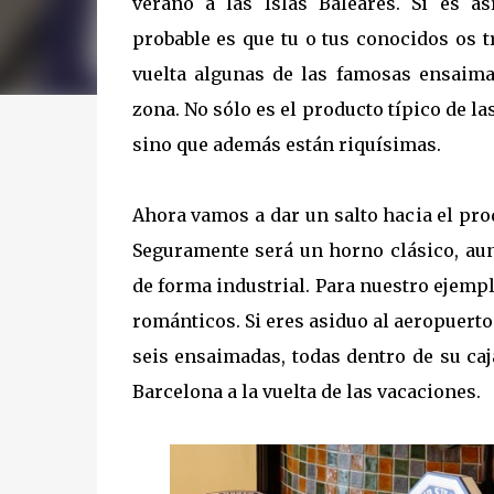
verano a las Islas Baleares. Si es as
probable es que tu o tus conocidos os t
vuelta algunas de las famosas ensaima
zona. No sólo es el producto típico de la
sino que además están riquísimas.
Ahora vamos a dar un salto hacia el pr
Seguramente será un horno clásico, au
de forma industrial. Para nuestro ejem
románticos. Si eres asiduo al aeropuerto
seis ensaimadas, todas dentro de su caj
Barcelona a la vuelta de las vacaciones.