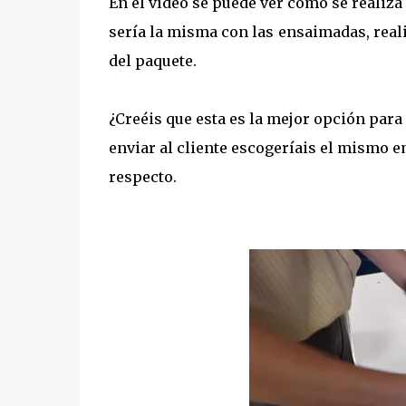
En el vídeo se puede ver como se realiza
sería la misma con las ensaimadas, reali
del paquete.
¿Creéis que esta es la mejor opción para
enviar al cliente escogeríais el mismo 
respecto.