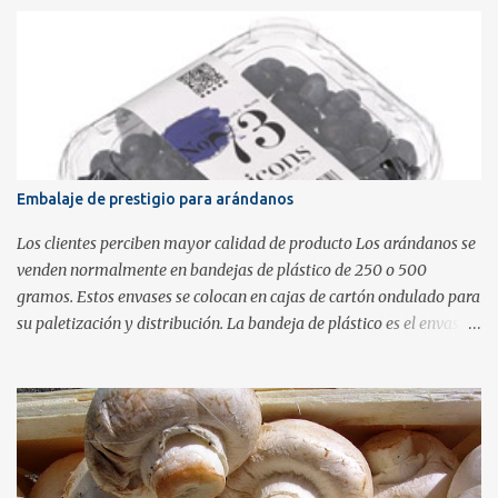
Embalaje de prestigio para arándanos
Los clientes perciben mayor calidad de producto Los arándanos se
venden normalmente en bandejas de plástico de 250 o 500
gramos. Estos envases se colocan en cajas de cartón ondulado para
su paletización y distribución. La bandeja de plástico es el envase
que verá el cliente final cuando vaya al supermercado. Para poder
cumplir con la normativa a estas bandejas transparentes se les
añaden etiquetas que contienen la información de trazabilidad.
Este tipo de embalaje es el más habitual pero no transmite la
calidad del producto que lleva dentro. Una buena alternativa
consiste en utilizar una barqueta transparente con tapa de bisagra