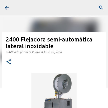
Ir al contenido principal
2400 Flejadora semi-automática
lateral inoxidable
publicado por
Pere Vilaró
el
julio 28, 2014